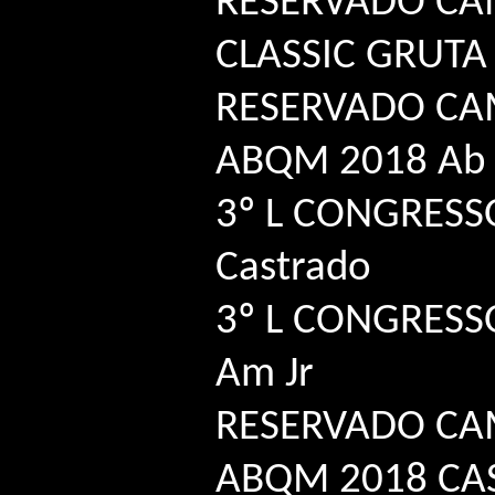
RESERVADO CA
CLASSIC GRUTA 
RESERVADO C
ABQM 2018 Ab J
3º L CONGRESS
Castrado
3º L CONGRES
Am Jr
RESERVADO CA
ABQM 2018 CAS