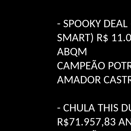
- SPOOKY DEAL
SMART) R$ 11.0
ABQM
CAMPEÃO POT
AMADOR CAST
- CHULA THIS D
R$71.957,83 AN