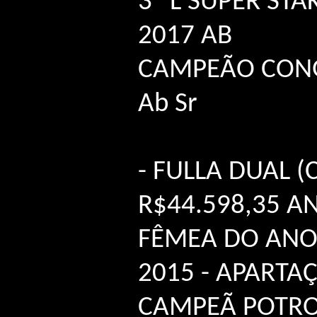
3º L SUPER STA
2017 AB
CAMPEÃO CON
Ab Sr
- FULLA DUAL (
R$44.598,35 A
FÊMEA DO AN
2015 - APARTA
CAMPEÃ POTRO