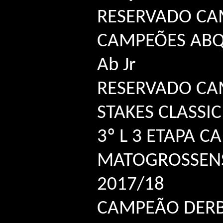
RESERVADO CA
CAMPEÕES ABQ
Ab Jr
RESERVADO CA
STAKES CLASSI
3º L 3 ETAPA 
MATOGROSSENS
2017/18
CAMPEÃO DERB