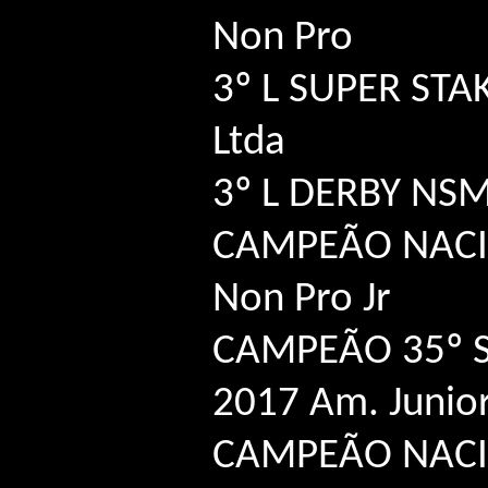
Non Pro
3º L SUPER ST
Ltda
3º L DERBY NS
CAMPEÃO NACI
Non Pro Jr
CAMPEÃO 35º
2017 Am. Junio
CAMPEÃO NACI