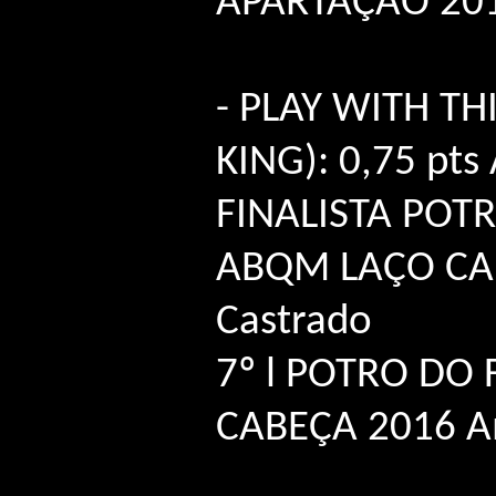
APARTAÇÃO 2017
- PLAY WITH THI
KING): 0,75 pt
FINALISTA POT
ABQM LAÇO CAB
Castrado
7º l POTRO DO
CABEÇA 2016 A