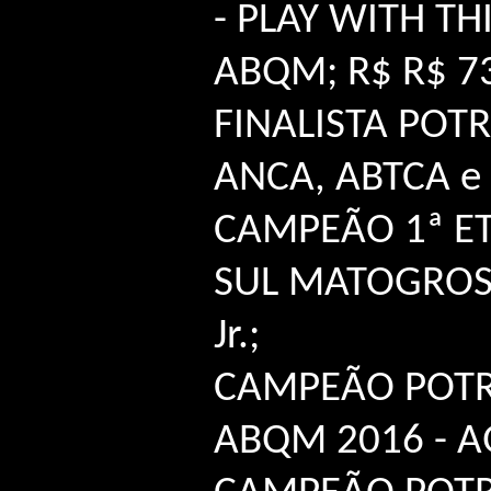
- PLAY WITH THI
ABQM; R$ R$ 7
FINALISTA POT
ANCA, ABTCA e
CAMPEÃO 1ª E
SUL MATOGROSS
Jr.;
CAMPEÃO POT
ABQM 2016 - A