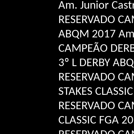
Am. Junior Cast
RESERVADO CA
ABQM 2017 Am.
CAMPEÃO DERB
3º L DERBY AB
RESERVADO CA
STAKES CLASSIC
RESERVADO CA
CLASSIC FGA 20