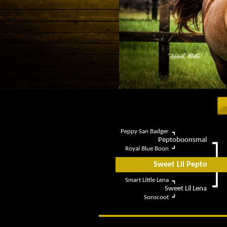
Peppy San Badger
Peptoboonsmal
Royal Blue Boon
Sweet Lil Pepto
Smart Little Lena
Sweet Lil Lena
Sonscoot