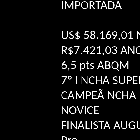
IMPORTADA
US$ 58.169,01
R$7.421,03 AN
6,5 pts ABQM
7º l NCHA SUP
CAMPEÃ NCHA S
NOVICE
FINALISTA AUG