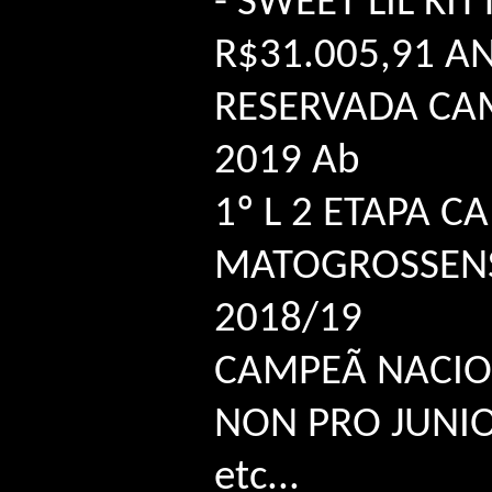
- SWEET LIL KIT
R$31.005,91 A
RESERVADA CA
2019 Ab
1º L 2 ETAPA 
MATOGROSSENS
2018/19
CAMPEÃ NACIO
NON PRO JUNI
etc...