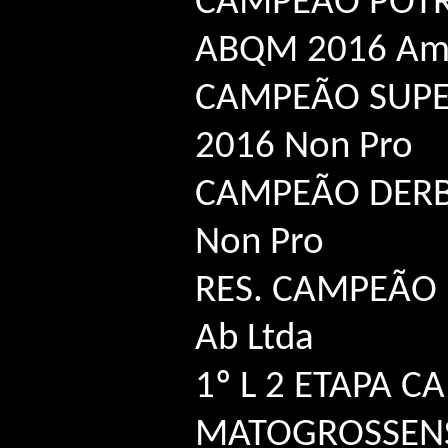
CAMPEÃO POT
ABQM 2016 Am.
CAMPEÃO SUPER
2016 Non Pro
CAMPEÃO DERB
Non Pro
RES. CAMPEÃO 
Ab Ltda
1º L 2 ETAPA C
MATOGROSSENS