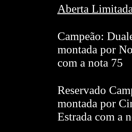
Aberta Limitad
Campeão: Dual
montada por Nor
com a nota 75
Reservado Camp
montada por Cin
Estrada com a n