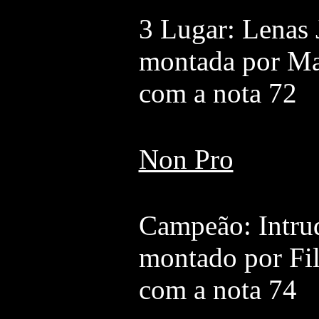
3 Lugar: Lenas 
montada por Ma
com a nota 72
Non Pro
Campeão: Intru
montado por Fi
com a nota 74