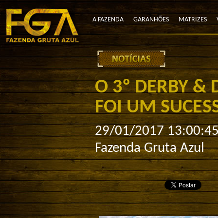
A FAZENDA
GARANHÕES
MATRIZES
O 3º DERBY & 
FOI UM SUCES
29/01/2017 13:00:4
Fazenda Gruta Azul