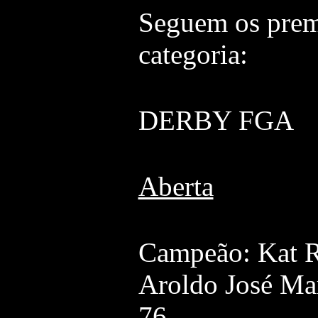
Seguem os prem
categoria:
DERBY FGA
Aberta
Campeão: Kat 
Aroldo José Ma
76