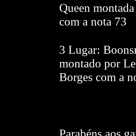
Queen montada 
com a nota 73
3 Lugar: Boons
montado por Le
Borges com a n
Parabéns aos ga