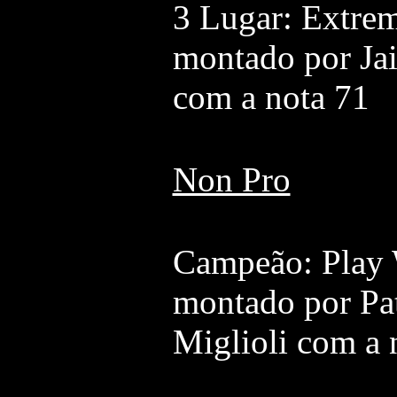
3 Lugar: Extr
montado por Jai
com a nota 71
Non Pro
Campeão: Play 
montado por Pat
Miglioli com a 