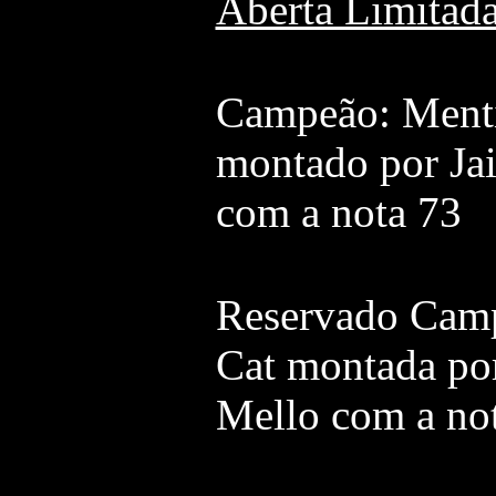
Aberta Limitad
Campeão: Menti
montado por Jai
com a nota 73
Reservado Camp
Cat montada por
Mello com a no