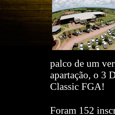
palco de um ve
apartação, o 3
Classic FGA!
Foram 152 inscr