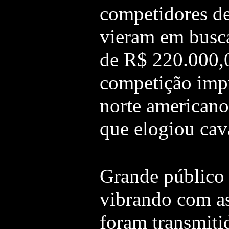
competidores de
vieram em busca
de R$ 220.000,0
competição impr
norte americano
que elogiou cava
Grande público 
vibrando com a
foram transmitid