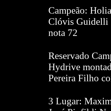
Campeão: Holia
Clóvis Guidelli
nota 72
Reservado Cam
Hydrive montad
Pereira Filho c
3 Lugar: Maxim