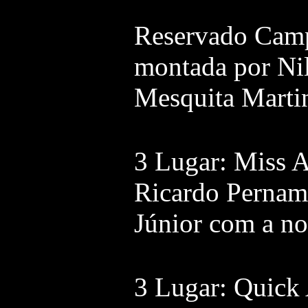
Reservado Camp
montada por Ni
Mesquita Martin
3 Lugar: Miss 
Ricardo Pernam
Júnior com a no
3 Lugar: Quick