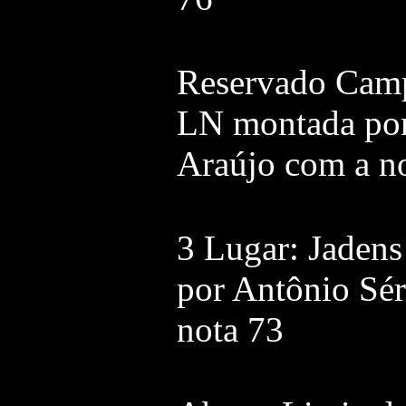
Reservado Cam
LN montada por
Araújo com a n
3 Lugar: Jaden
por Antônio Sér
nota 73