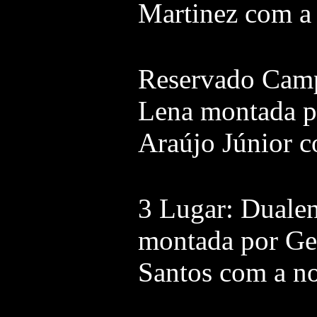
Martinez com a
Reservado Cam
Lena montada p
Araújo Júnior c
3 Lugar: Duale
montada por Ge
Santos com a no