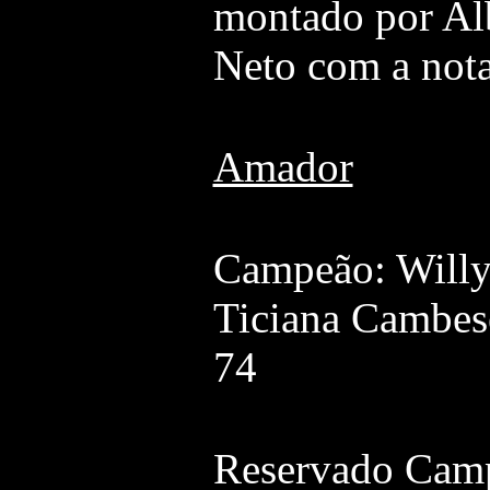
montado por Al
Neto com a not
Amador
Campeão: Willy
Ticiana Cambes
74
Reservado Camp