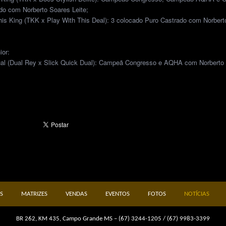
do com Norberto Soares Leite;
his King (TKK x Play With This Deal): 3 colocado Puro Castrado com Norbert
or:
al (Dual Rey x Slick Quick Dual): Campeã Congresso e AQHA com Norberto
S
MATRIZES
VENDAS
EVENTOS
FOTOS
NOTÍCIAS
BR 262, KM 435, Campo Grande MS – (67) 3244-1205 / (67) 9983-3399