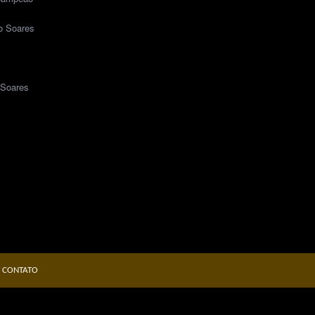
o Soares
 Soares
CONTATO